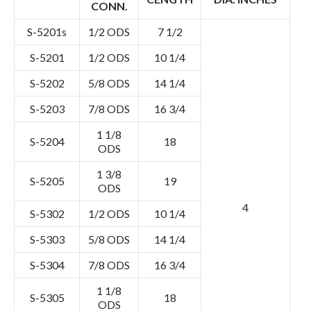
CONN.
S-5201s
1/2 ODS
7 1/2
S-5201
1/2 ODS
10 1/4
S-5202
5/8 ODS
14 1/4
S-5203
7/8 ODS
16 3/4
1 1/8
S-5204
18
ODS
1 3/8
S-5205
19
ODS
4
S-5302
1/2 ODS
10 1/4
S-5303
5/8 ODS
14 1/4
S-5304
7/8 ODS
16 3/4
1 1/8
S-5305
18
ODS