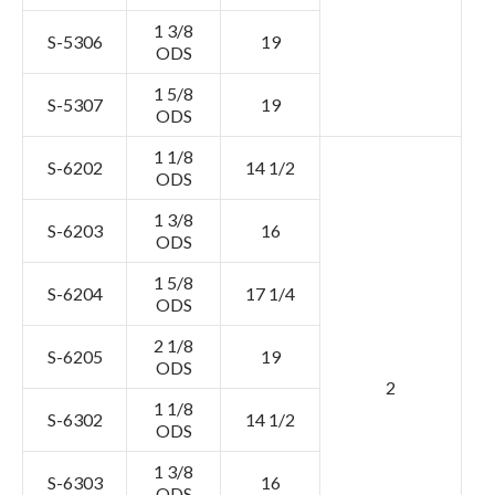
1 3/8
S-5306
19
ODS
1 5/8
S-5307
19
ODS
1 1/8
S-6202
14 1/2
ODS
1 3/8
S-6203
16
ODS
1 5/8
S-6204
17 1/4
ODS
2 1/8
S-6205
19
ODS
2
1 1/8
S-6302
14 1/2
ODS
1 3/8
S-6303
16
ODS