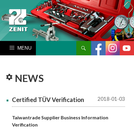
搜尋
跳至內容區
NEWS
2018-01-03
Certified TÜV Verification
Taiwantrade Supplier Business Information
Verification